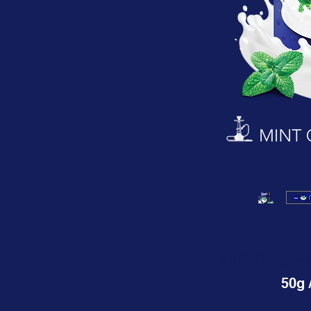
MINT CR
50g 